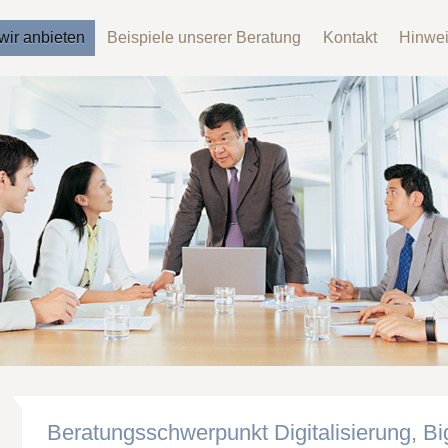
wir anbieten
Beispiele unserer Beratung
Kontakt
Hinwe
Beratungsschwerpunkt Digitalisierung, Bi