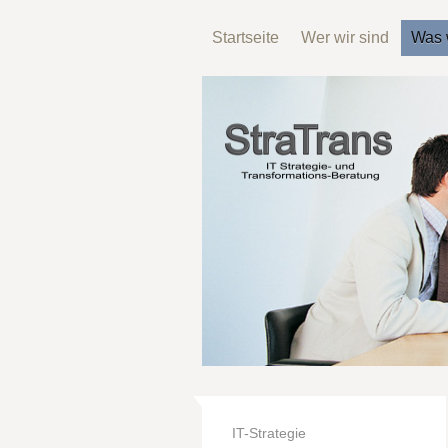
Startseite
Wer wir sind
Was 
IT-Strategie