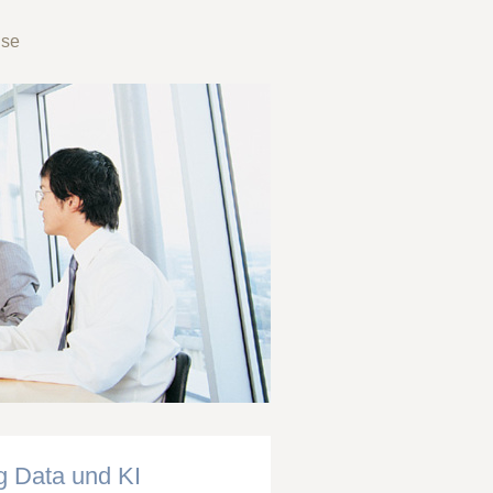
ise
g Data und KI