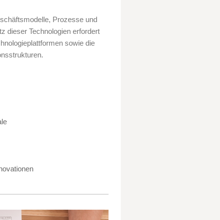
Geschäftsmodelle, Prozesse und
z dieser Technologien erfordert
chnologieplattformen sowie die
nsstrukturen.
ale
novationen