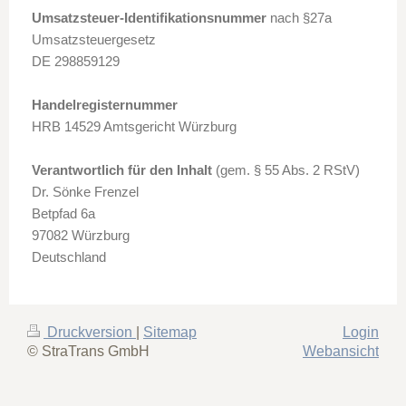
Umsatzsteuer-Identifikationsnummer
nach §27a
Umsatzsteuergesetz
DE 298859129
Handelregisternummer
HRB 14529 Amtsgericht Würzburg
Verantwortlich für den Inhalt
(gem. § 55 Abs. 2 RStV)
Dr. Sönke Frenzel
Betpfad 6a
97082 Würzburg
Deutschland
Druckversion
|
Sitemap
Login
© StraTrans GmbH
Webansicht