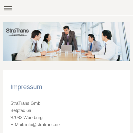
Impressum
StraTrans GmbH
Betpfad 6a
97082 Würzburg
E-Mail: info@stratrans.de