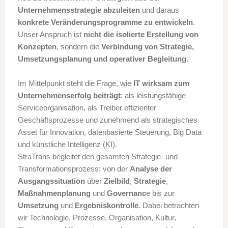
Unternehmensstrategie abzuleiten
und daraus
konkrete Veränderungsprogramme zu entwickeln
.
Unser Anspruch ist
nicht die isolierte Erstellung von
Konzepten
, sondern die
Verbindung von Strategie,
Umsetzungsplanung und operativer Begleitung
.
Im Mittelpunkt steht die Frage, wie
IT wirksam zum
Unternehmenserfolg beiträgt
: als leistungsfähige
Serviceorganisation, als Treiber effizienter
Geschäftsprozesse und zunehmend als strategisches
Asset für Innovation, datenbasierte Steuerung, Big Data
und künstliche Intelligenz (KI).
StraTrans begleitet den gesamten Strategie- und
Transformationsprozess: von der
Analyse der
Ausgangssituation
über
Zielbild
,
Strategie
,
Maßnahmenplanung
und
Governanc
e bis zur
Umsetzung
und
Ergebniskontrolle
. Dabei betrachten
wir Technologie, Prozesse, Organisation, Kultur,