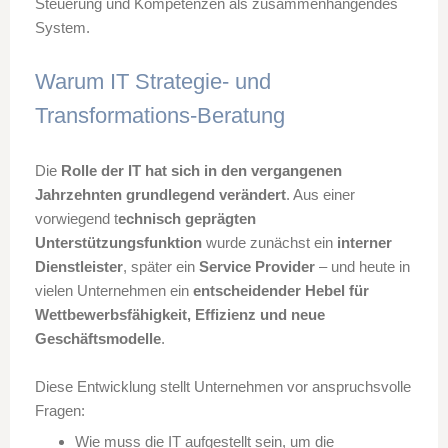
Steuerung und Kompetenzen als zusammenhängendes
System.
Warum IT Strategie- und
Transformations-Beratung
Die
Rolle der IT hat sich in den vergangenen
Jahrzehnten grundlegend verändert
. Aus einer
vorwiegend t
echnisch geprägten
Unterstützungsfunktion
wurde zunächst ein
interner
Dienstleister
, später ein
Service Provider
– und heute in
vielen Unternehmen ein
entscheidender Hebel für
Wettbewerbsfähigkeit, Effizienz und neue
Geschäftsmodelle
.
Diese Entwicklung stellt Unternehmen vor anspruchsvolle
Fragen:
Wie muss die IT aufgestellt sein, um die